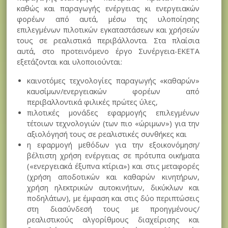
καθώς και παραγωγής ενέργειας κι ενεργειακών
φορέων από αυτά, μέσω της υλοποίησης
επιλεγμένων πιλοτικών εγκαταστάσεων και χρήσεών
τους σε ρεαλιστικά περιβάλλοντα. Στα πλαίσια
αυτά, στο προτεινόμενο έργο Συνέργεια-ΕΚΕΤΑ
εξετάζονται και υλοποιούνται:
καινοτόμες τεχνολογίες παραγωγής «καθαρών»
καυσίμων/ενεργειακών φορέων από
περιβαλλοντικά φιλικές πρώτες ύλες,
πιλοτικές μονάδες εφαρμογής επιλεγμένων
τέτοιων τεχνολογιών (των πιο «ώριμων») για την
αξιολόγησή τους σε ρεαλιστικές συνθήκες και
η εφαρμογή μεθόδων για την εξοικονόμηση/
βέλτιστη χρήση ενέργειας σε πρότυπα οικήματα
(«ενεργειακά έξυπνα κτίρια») και στις μεταφορές
(χρήση αποδοτικών και καθαρών κινητήρων,
χρήση ηλεκτρικών αυτοκινήτων, δικύκλων και
ποδηλάτων), με έμφαση και στις δύο περιπτώσεις
στη διασύνδεσή τους με προηγμένους/
ρεαλιστικούς αλγορίθμους διαχείρισης και