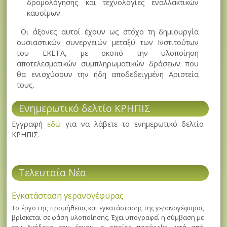
δρομολόγησης και τεχνολογίες εναλλακτικών
καυσίμων.
Οι άξονες αυτοί έχουν ως στόχο τη δημιουργία
ουσιαστικών συνεργειών μεταξύ των Ινστιτούτων
του ΕΚΕΤΑ, με σκοπό την υλοποίηση
αποτελεσματικών συμπληρωματικών δράσεων που
θα ενισχύσουν την ήδη αποδεδειγμένη Αριστεία
τους.
Eνημερωτικό δελτίο ΚΡΗΠΙΣ
Εγγραφή
εδώ
για να λάβετε το ενημερωτικό δελτίο
ΚΡΗΠΙΣ.
Τελευταία Νέα
Εγκατάσταση γερανογέφυρας
Το έργο της προμήθειας και εγκατάστασης της γερανογέφυρας
βρίσκεται σε φάση υλοποίησης. Έχει υπογραφεί η σύμβαση με
τον Ανάδοχο του έργου, ο οποίος προέκυψε μετά από