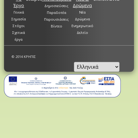
Έργο
Δρώμενα
Δημοσιεύσεις
Γενικά
Νέα
Παραδοτέα
Σημασία
Δρώμενα
Παρουσιάσεις
Στόχοι
Ενημερωτικό
Βίντεο
Σχετικά
Δελτίο
έργα
© 2014 ΚΡΗΠΙΣ